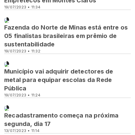
Empretecos em Montes Claros
19/07/2023 • 11:34
Novidades
Fazenda do Norte de Minas está entre os
05 finalistas brasileiras em prêmio de
sustentabilidade
19/07/2023 • 11:32
Novidades
Município vai adquirir detectores de
metal para equipar escolas da Rede
Pública
19/07/2023 • 11:24
Novidades
Recadastramento começa na próxima
segunda, dia 17
13/07/2023 • 11:14