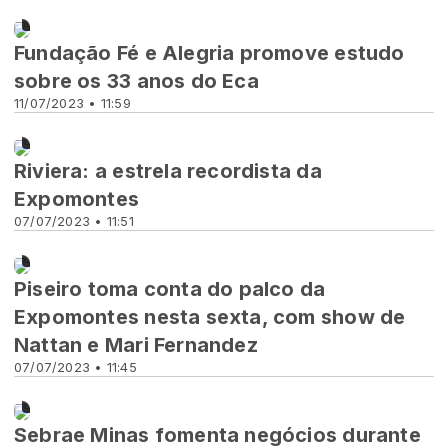
Novidades
Fundação Fé e Alegria promove estudo
sobre os 33 anos do Eca
11/07/2023 • 11:59
Novidades
Riviera: a estrela recordista da
Expomontes
07/07/2023 • 11:51
Novidades
Piseiro toma conta do palco da
Expomontes nesta sexta, com show de
Nattan e Mari Fernandez
07/07/2023 • 11:45
Novidades
Sebrae Minas fomenta negócios durante