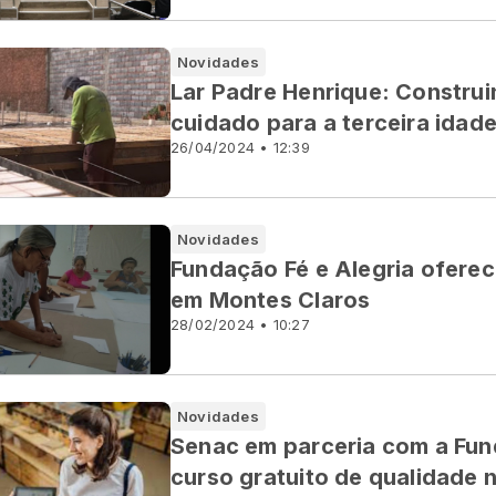
Novidades
Lar Padre Henrique: Constru
cuidado para a terceira idad
26/04/2024 • 12:39
Novidades
Fundação Fé e Alegria oferec
em Montes Claros
28/02/2024 • 10:27
Novidades
Senac em parceria com a Fun
curso gratuito de qualidade 