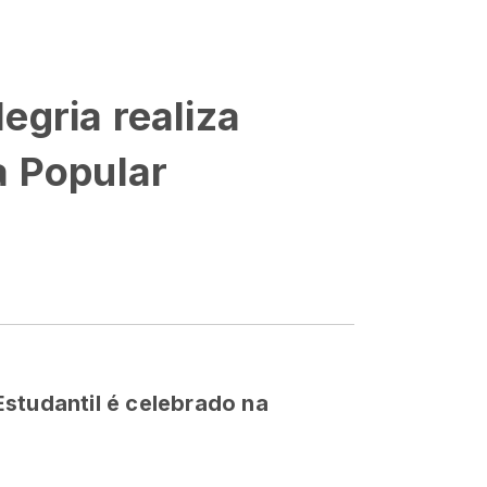
egria realiza
a Popular
studantil é celebrado na