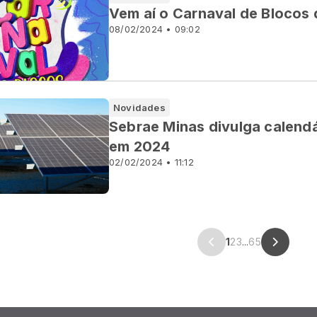
Vem aí o Carnaval de Blocos
08/02/2024 • 09:02
Novidades
Sebrae Minas divulga calendá
em 2024
02/02/2024 • 11:12
1
2
3
...
65