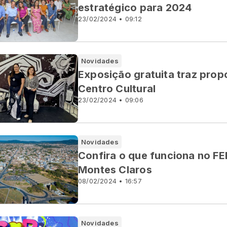
estratégico para 2024
23/02/2024 • 09:12
Novidades
Exposição gratuita traz prop
Centro Cultural
23/02/2024 • 09:06
Novidades
Confira o que funciona no
Montes Claros
08/02/2024 • 16:57
Novidades