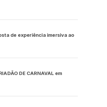
osta de experiência imersiva ao
 FERIADÃO DE CARNAVAL em