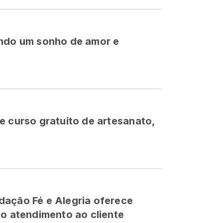
indo um sonho de amor e
e
e curso gratuito de artesanato,
dação Fé e Alegria oferece
no atendimento ao cliente