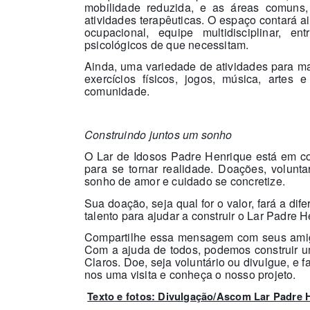
mobilidade reduzida, e as áreas comuns, 
atividades terapêuticas. O espaço contará a
ocupacional, equipe multidisciplinar, en
psicológicos de que necessitam.
Ainda, uma variedade de atividades para man
exercícios físicos, jogos, música, artes
comunidade.
Construindo juntos um sonho
O Lar de Idosos Padre Henrique está em c
para se tornar realidade. Doações, volunta
sonho de amor e cuidado se concretize.
Sua doação, seja qual for o valor, fará a d
talento para ajudar a construir o Lar Padre H
Compartilhe essa mensagem com seus amigos
Com a ajuda de todos, podemos construir um
Claros. Doe, seja voluntário ou divulgue, e 
nos uma visita e conheça o nosso projeto.
Texto e fotos: Divulgação/Ascom Lar Padre 