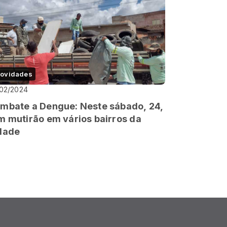
ovidades
02/2024
mbate a Dengue: Neste sábado, 24,
m mutirão em vários bairros da
dade