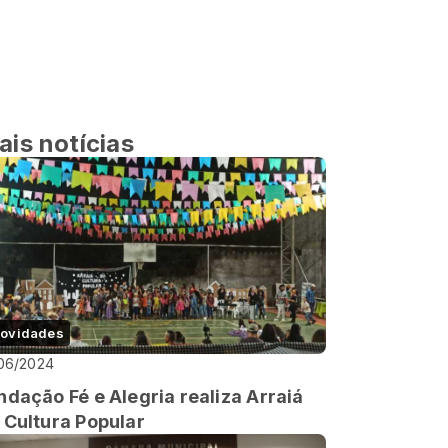
ais notícias
ovidades
06/2024
ndação Fé e Alegria realiza Arraiá
 Cultura Popular