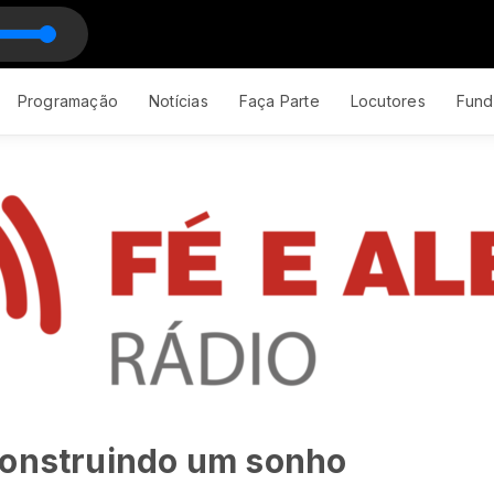
Programação
Notícias
Faça Parte
Locutores
Fund
Construindo um sonho