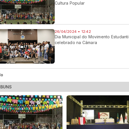
Cultura Popular
26/04/2024 • 12:42
Dia Municipal do Movimento Estudanti
celebrado na Câmara
do
LBUNS