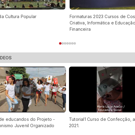
da Cultura Popular
Formaturas 2023 Cursos de Cos
Criativa, Informática e Educaçã
Financeira
ÍDEOS
de educandos do Projeto -
Tutorial1 Curso de Confecção, 
onismo Juvenil Organizado
2021.