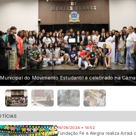
 Municipal do Movimento Estudantil é celebrado na Câma
OTÍCIAS
19/06/2024 • 14:52
Fundação Fé e Alegria realiza Arraiá 