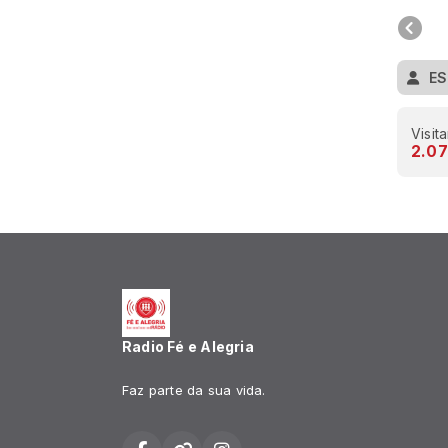
ES
Visit
2.07
Radio Fé e Alegria
Faz parte da sua vida.