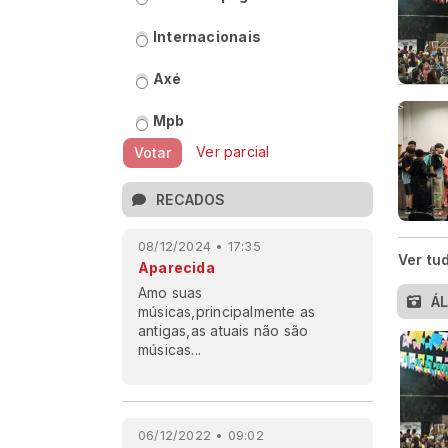
Internacionais
Axé
Mpb
Ver parcial
Votar
RECADOS
08/12/2024 • 17:35
Ver tu
Aparecida
Amo suas
Á
músicas,principalmente as
antigas,as atuais não são
músicas...
06/12/2022 • 09:02