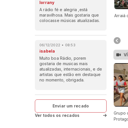
lorrany
A rádio fé e alegria ,está
maravilhosa. Mais gostaria que
Arraiá 
colocasse músicas atualizadas.
06/12/2022 • 08:53
isabela
V
Muito boa Rádio, porem
gostaria de musicas mais
atualizadas, internacionais, e de
artistas que estão em destaque
no momento, obrigada.
Enviar um recado
Grupo 
Ver todos os recados
Protag