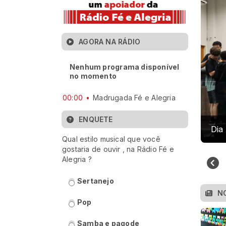
AGORA NA RÁDIO
Nenhum programa disponível
no momento
00:00
Madrugada Fé e Alegria
ENQUETE
Dia
Qual estilo musical que você
gostaria de ouvir , na Rádio Fé e
Alegria ?
Sertanejo
N
Pop
Samba e pagode