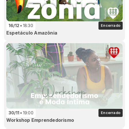
16/12
18:30
Encerrado
Espetáculo Amazônia
30/11
19:00
Encerrado
Workshop Emprendedorismo