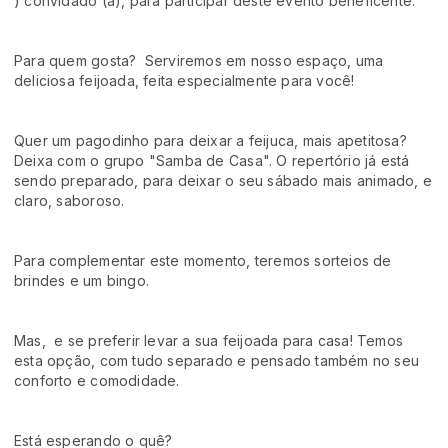
) convidado (a), para participar deste evento beneficente.
Para quem gosta? Serviremos em nosso espaço, uma
deliciosa feijoada, feita especialmente para você!
Quer um pagodinho para deixar a feijuca, mais apetitosa?
Deixa com o grupo "Samba de Casa". O repertório já está
sendo preparado, para deixar o seu sábado mais animado, e
claro, saboroso.
Para complementar este momento, teremos sorteios de
brindes e um bingo.
Mas, e se preferir levar a sua feijoada para casa! Temos
esta opção, com tudo separado e pensado também no seu
conforto e comodidade.
Está esperando o quê?