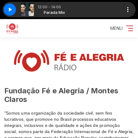
12:00 - 14:00
- Felicidade que saudade de você
Parada Mix
Parada Mix
Zeze e Luciano - Felicidade que saud
MENU
Fundação Fé e Alegria / Montes
Claros
"Somos uma organização da sociedade civil, sem fins
lucrativos, que promove no Brasil processos educativos
integrais, inclusivos e de qualidade e ações de promoção
social; somos parte da Federação Internacional de Fé e Alegria;
e cremos que, por meio da Educação Popular, contribuiremos