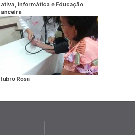
iativa, Informática e Educação
nanceira
tubro Rosa