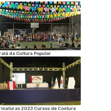
raiá da Cultura Popular
rmaturas 2023 Cursos de Costura