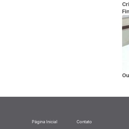
Cr
Fi
Ou
Página Inicial
Contato