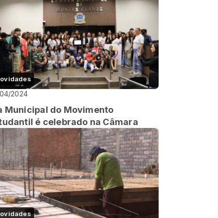
ovidades
/04/2024
a Municipal do Movimento
tudantil é celebrado na Câmara
ovidades