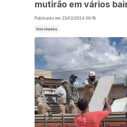
mutirão em vários bai
Publicado em 23/02/2024 09:18
Novidades