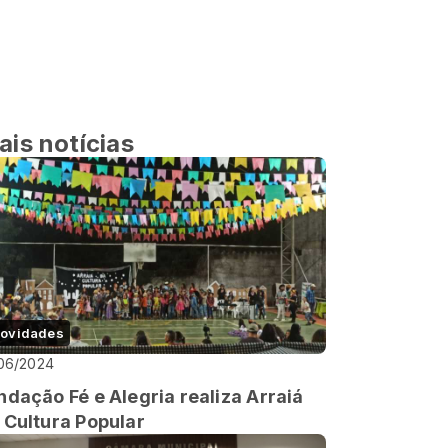
ais notícias
ovidades
06/2024
ndação Fé e Alegria realiza Arraiá
 Cultura Popular