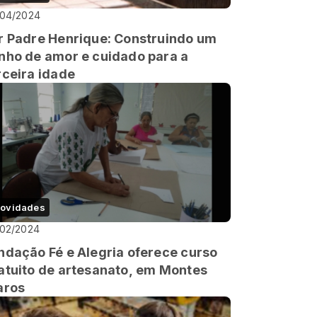
/04/2024
r Padre Henrique: Construindo um
nho de amor e cuidado para a
rceira idade
ovidades
/02/2024
ndação Fé e Alegria oferece curso
atuito de artesanato, em Montes
aros