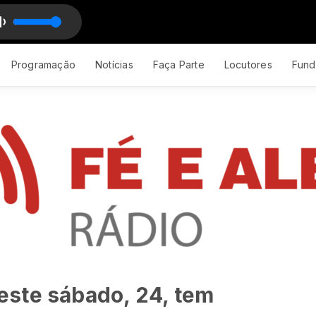
Programação
Notícias
Faça Parte
Locutores
Fund
ste sábado, 24, tem