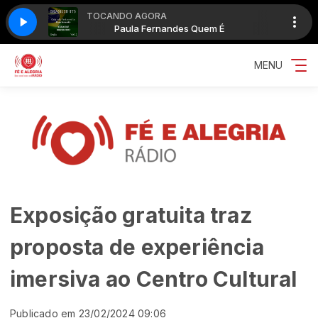
TOCANDO AGORA
uem É
Paula Fernandes Quem É
MENU
Exposição gratuita traz
proposta de experiência
imersiva ao Centro Cultural
Publicado em 23/02/2024 09:06