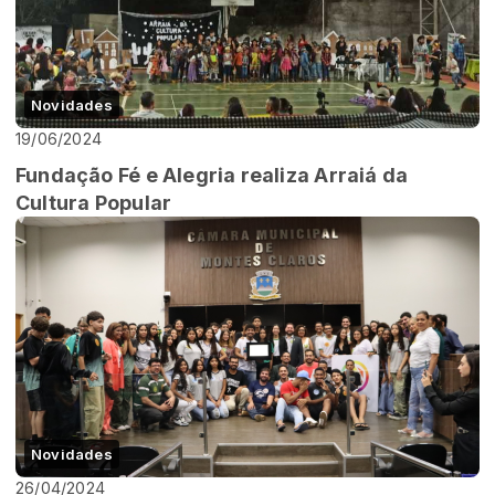
Novidades
19/06/2024
Fundação Fé e Alegria realiza Arraiá da
Cultura Popular
Novidades
26/04/2024