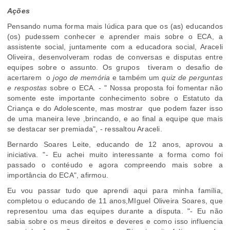
Ações
Pensando numa forma mais lúdica para que os (as) educandos
(os) pudessem conhecer e aprender mais sobre o ECA, a
assistente social, juntamente com a educadora social, Araceli
Oliveira, desenvolveram rodas de conversas e disputas entre
equipes sobre o assunto. Os grupos tiveram o desafio de
acertarem o
jogo de memória
e também um
quiz de perguntas
e respostas
sobre o ECA. - " Nossa proposta foi fomentar não
somente este importante conhecimento sobre o Estatuto da
Criança e do Adolescente, mas mostrar que podem fazer isso
de uma maneira leve ,brincando, e ao final a equipe que mais
se destacar ser premiada", - ressaltou Araceli.
Bernardo Soares Leite, educando de 12 anos, aprovou a
iniciativa. "- Eu achei muito interessante a forma como foi
passado o contéudo e agora compreendo mais sobre a
importância do ECA", afirmou.
Eu vou passar tudo que aprendi aqui para minha família,
completou o educando de 11 anos,MIguel Oliveira Soares, que
representou uma das equipes durante a disputa. "- Eu não
sabia sobre os meus direitos e deveres e como isso influencia