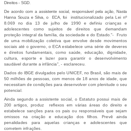
Direitos - SGD.
De acordo com a assistente social, responsável pela ação, Nasta
Hanna Souza e Silva, o ECA, foi
institucionalizado pela Lei nº
8.069 no dia 13 de julho de 1990 e definiu crianças e
adolescentes como sujeitos de direitos que demandam
proteção integral da família, da sociedade e do Estado."- Fruto
de uma mobilização coletiva que envolve desde movimentos
sociais até o governo, o ECA estabelece uma série de deveres
e direitos fundamentais, como saúde, educação, dignidade,
cultura, esporte e lazer para garantir o desenvolvimento
saudável durante a infância", - esclareceu.
Dados do IBGE divulgados pelo UNICEF, no Brasil, são mais de
50 milhões de pessoas, com menos de 18 anos de idade, que
necessitam de condições para desenvolver com plenitude o seu
potencial.
Ainda segundo a assistente social, o E
statuto possui mais de
200 artigos, produz reflexos em várias áreas do direito e
estabelece sanções para os pais ou responsáveis que sejam
omissos na criação e educação dos filhos. Prevê ainda
penalidades para aquelas crianças e adolescentes que
cometem infrações.