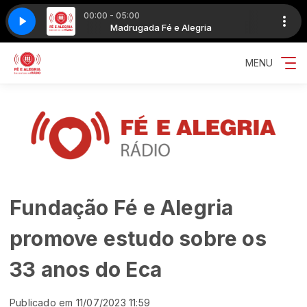
00:00 - 05:00
ria
AÇÃO EDIÇÃO 2
Madrugada Fé e Alegria
FE ALEGRIA E EDUCAÇÃO EDIÇÃO 2
MENU
Fundação Fé e Alegria
promove estudo sobre os
33 anos do Eca
Publicado em 11/07/2023 11:59