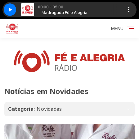
00:00 - 05:00
AIS
Madrugada Fé e Alegria
MARJORIE ESTIANO - ESPIRAIS
MENU
Notícias em Novidades
Categoria:
Novidades