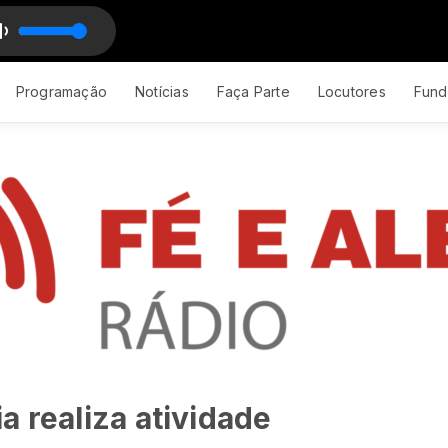
Programação
Notícias
Faça Parte
Locutores
Fund
a realiza atividade