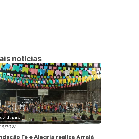
ais notícias
ovidades
06/2024
ndação Fé e Alegria realiza Arraiá