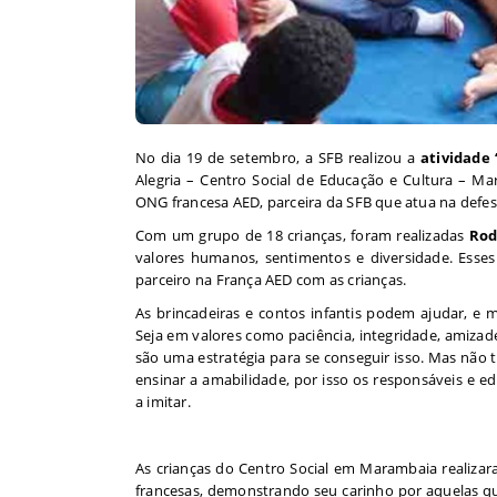
No dia 19 de setembro, a SFB realizou a
atividade
Alegria – Centro Social de Educação e Cultura – M
ONG francesa AED, parceira da SFB que atua na defes
Com um grupo de 18 crianças, foram realizadas
Rod
valores humanos, sentimentos e diversidade. Ess
parceiro na França AED com as crianças.
As brincadeiras e contos infantis podem ajudar, e 
Seja em valores como paciência, integridade, amizade
são uma estratégia para se conseguir isso. Mas não
ensinar a amabilidade, por isso os responsáveis e 
a imitar.
As crianças do Centro Social em Marambaia realiza
francesas, demonstrando seu carinho por aquelas