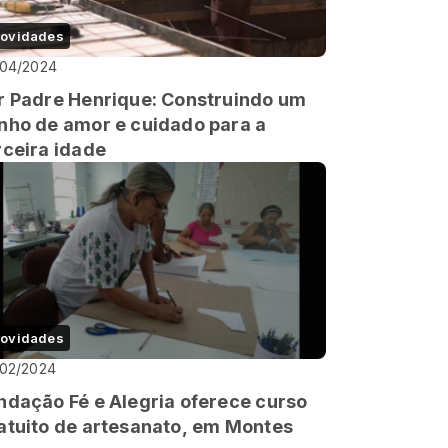
ovidades
/04/2024
r Padre Henrique: Construindo um
nho de amor e cuidado para a
rceira idade
ovidades
/02/2024
ndação Fé e Alegria oferece curso
atuito de artesanato, em Montes