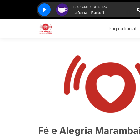
TOCANDO AGORA
Cafeína - Parte 1
Cafeína - Parte 1
Página Inicial
Fé e Alegria Marambai