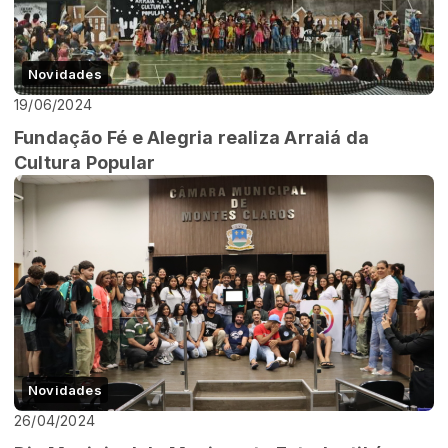
Novidades
19/06/2024
Fundação Fé e Alegria realiza Arraiá da
Cultura Popular
Novidades
26/04/2024