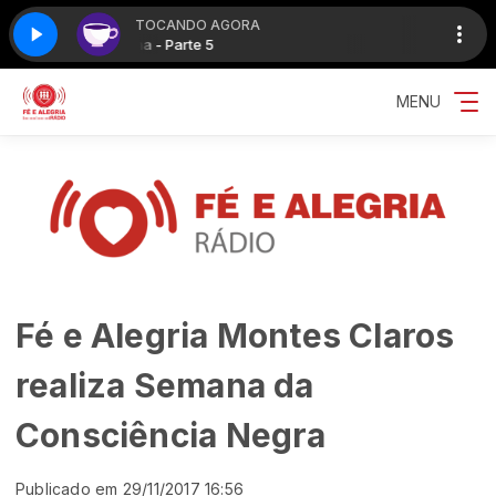
TOCANDO AGORA
Cafeína - Parte 5
Cafeína - Parte 5
MENU
Fé e Alegria Montes Claros
realiza Semana da
Consciência Negra
Publicado em 29/11/2017 16:56