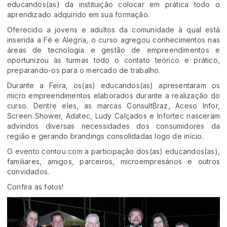
educandos(as) da instituição colocar em prática todo o
aprendizado adquirido em sua formação.
Oferecido a jovens e adultos da comunidade à qual está
inserida a Fé e Alegria, o curso agregou conhecimentos nas
áreas de tecnologia e gestão de empreendimentos e
oportunizou às turmas todo o contato teórico e prático,
preparando-os para o mercado de trabalho.
Durante a Feira, os(as) educandos(as) apresentaram os
micro empreendimentos elaborados durante a realização do
curso. Dentre eles, as marcas ConsultBraz, Aceso Infor,
Screen Shower, Adatec, Ludy Calçados e Infortec nasceram
advindos diversas necessidades dos consumidores da
região e gerando brandings consolidadas logo de início.
O evento contou com a participação dos(as) educandos(as),
familiares, amigos, parceiros, microempresários e outros
convidados.
Confira as fotos!