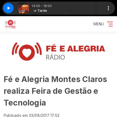
14:00 - 18:00
Super Tarde
Zelia Duncan - Alma
MENU
Fé e Alegria Montes Claros
realiza Feira de Gestão e
Tecnologia
Publicado em 03/08/2017 17:53