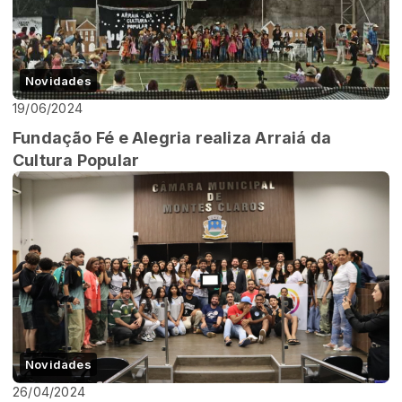
Novidades
19/06/2024
Fundação Fé e Alegria realiza Arraiá da
Cultura Popular
Novidades
26/04/2024