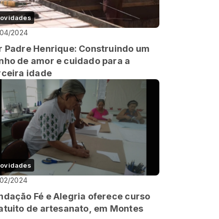
ovidades
/04/2024
r Padre Henrique: Construindo um
nho de amor e cuidado para a
rceira idade
ovidades
/02/2024
ndação Fé e Alegria oferece curso
atuito de artesanato, em Montes