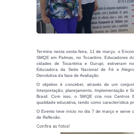
Termina nesta sexta-feira, 11 de março, o Encon
SMQE em Palmas, no Tocantins. Educadores dos 
cidades de Tocantinia e Gurupi, estiveram no
Educadora da Sede Nacional de Fé e Alegria,
Devolutiva da fase de Avaliação.
O objetivo é conceber, através de um conjun
Interpretação, planejamento, Implementação e Sis
Brasil. Com isso, o SMQE cria nos Centros E
qualidade educativa, tendo como característica pr
O Evento teve início no dia 7 de março e serve
de Reflexão. 
Confira as fotos!