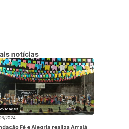
ais notícias
ovidades
06/2024
ndação Fé e Alegria realiza Arraiá