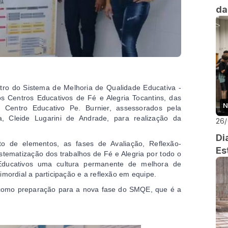
da
tro do Sistema de Melhoria de Qualidade Educativa - 
Centros Educativos de Fé e Alegria Tocantins, das 
N
 Centro Educativo Pe. Burnier, assessorados pela 
 Cleide Lugarini de Andrade, para realização da 
26
Di
to de elementos, as fases de Avaliação, Reflexão-
Es
tematização dos trabalhos de Fé e Alegria por todo o 
ducativos uma cultura permanente de melhora de 
imordial a participação e a reflexão em equipe.
 como preparação para a nova fase do SMQE, que é a 