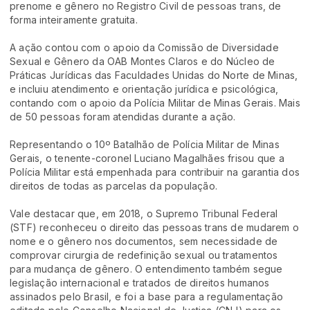
prenome e gênero no Registro Civil de pessoas trans, de
forma inteiramente gratuita.
A ação contou com o apoio da Comissão de Diversidade
Sexual e Gênero da OAB Montes Claros e do Núcleo de
Práticas Jurídicas das Faculdades Unidas do Norte de Minas,
e incluiu atendimento e orientação jurídica e psicológica,
contando com o apoio da Polícia Militar de Minas Gerais. Mais
de 50 pessoas foram atendidas durante a ação.
Representando o 10º Batalhão de Polícia Militar de Minas
Gerais, o tenente-coronel Luciano Magalhães frisou que a
Polícia Militar está empenhada para contribuir na garantia dos
direitos de todas as parcelas da população.
Vale destacar que, em 2018, o Supremo Tribunal Federal
(STF) reconheceu o direito das pessoas trans de mudarem o
nome e o gênero nos documentos, sem necessidade de
comprovar cirurgia de redefinição sexual ou tratamentos
para mudança de gênero. O entendimento também segue
legislação internacional e tratados de direitos humanos
assinados pelo Brasil, e foi a base para a regulamentação