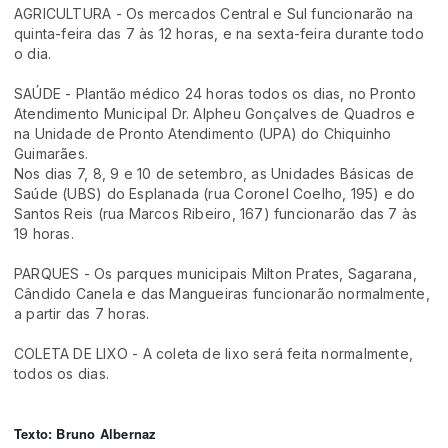
AGRICULTURA - Os mercados Central e Sul funcionarão na
quinta-feira das 7 às 12 horas, e na sexta-feira durante todo
o dia.
SAÚDE - Plantão médico 24 horas todos os dias, no Pronto
Atendimento Municipal Dr. Alpheu Gonçalves de Quadros e
na Unidade de Pronto Atendimento (UPA) do Chiquinho
Guimarães.
Nos dias 7, 8, 9 e 10 de setembro, as Unidades Básicas de
Saúde (UBS) do Esplanada (rua Coronel Coelho, 195) e do
Santos Reis (rua Marcos Ribeiro, 167) funcionarão das 7 às
19 horas.
PARQUES - Os parques municipais Milton Prates, Sagarana,
Cândido Canela e das Mangueiras funcionarão normalmente,
a partir das 7 horas.
COLETA DE LIXO - A coleta de lixo será feita normalmente,
todos os dias.
Texto: Bruno Albernaz