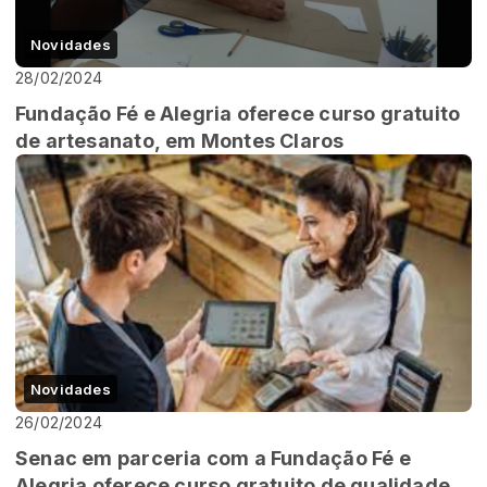
Novidades
28/02/2024
Fundação Fé e Alegria oferece curso gratuito
de artesanato, em Montes Claros
Novidades
26/02/2024
Senac em parceria com a Fundação Fé e
Alegria oferece curso gratuito de qualidade