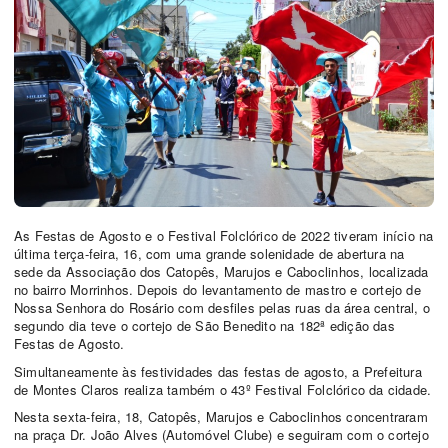
As Festas de Agosto e o Festival Folclórico de 2022 tiveram início na
última terça-feira, 16, com uma grande solenidade de abertura na
sede da Associação dos Catopês, Marujos e Caboclinhos, localizada
no bairro Morrinhos. Depois do levantamento de mastro e cortejo de
Nossa Senhora do Rosário com desfiles pelas ruas da área central, o
segundo dia teve o cortejo de São Benedito na 182ª edição das
Festas de Agosto.
Simultaneamente às festividades das festas de agosto, a Prefeitura
de Montes Claros realiza também o 43º Festival Folclórico da cidade.
Nesta sexta-feira, 18, Catopês, Marujos e Caboclinhos concentraram
na praça Dr. João Alves (Automóvel Clube) e seguiram com o cortejo