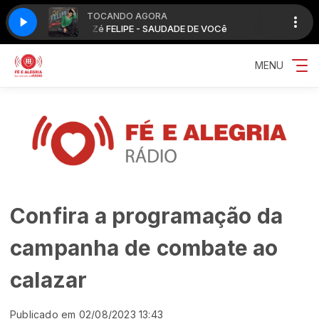
TOCANDO AGORA
VOCê
Zé FELIPE - SAUDADE DE VOCê
MENU
Confira a programação da
campanha de combate ao
calazar
Publicado em 02/08/2023 13:43