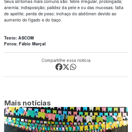
Seus sintomas mais comuns são: febre irregular, prolongada;
anemia; indisposição; palidez da pele e ou das mucosas; falta
de apetite; perda de peso; inchaço do abdômen devido ao
aumento do fígado e do baço.
Texto: ASCOM
Fotos: Fábio Marçal
Compartilhe essa notícia
Mais notícias