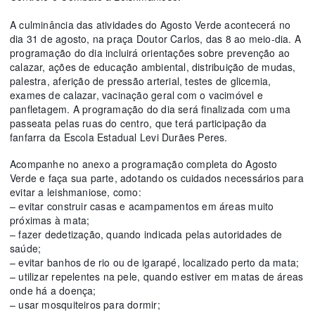
A culminância das atividades do Agosto Verde acontecerá no
dia 31 de agosto, na praça Doutor Carlos, das 8 ao meio-dia. A
programação do dia incluirá orientações sobre prevenção ao
calazar, ações de educação ambiental, distribuição de mudas,
palestra, aferição de pressão arterial, testes de glicemia,
exames de calazar, vacinação geral com o vacimóvel e
panfletagem. A programação do dia será finalizada com uma
passeata pelas ruas do centro, que terá participação da
fanfarra da Escola Estadual Levi Durães Peres.
Acompanhe no anexo a programação completa do Agosto
Verde e faça sua parte, adotando os cuidados necessários para
evitar a leishmaniose, como:
– evitar construir casas e acampamentos em áreas muito
próximas à mata;
– fazer dedetização, quando indicada pelas autoridades de
saúde;
– evitar banhos de rio ou de igarapé, localizado perto da mata;
– utilizar repelentes na pele, quando estiver em matas de áreas
onde há a doença;
– usar mosquiteiros para dormir;