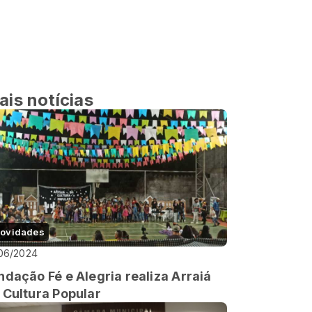
ais notícias
ovidades
06/2024
ndação Fé e Alegria realiza Arraiá
 Cultura Popular