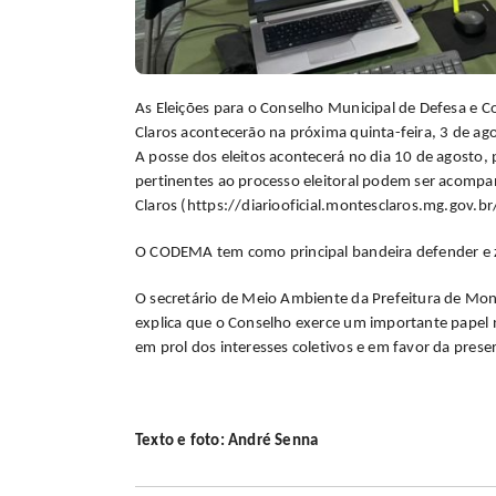
As Eleições para o Conselho Municipal de Defesa 
Claros acontecerão na próxima quinta-feira, 3 de ago
A posse dos eleitos acontecerá no dia 10 de agosto,
pertinentes ao processo eleitoral podem ser acompan
Claros (https://diariooficial.montesclaros.mg.gov.br
O CODEMA tem como principal bandeira defender e z
O secretário de Meio Ambiente da Prefeitura de Mo
explica que o Conselho exerce um importante papel 
em prol dos interesses coletivos e em favor da prese
Texto e foto: André Senna