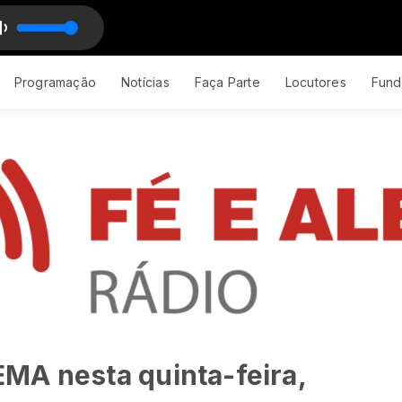
R
Programação
Notícias
Faça Parte
Locutores
Fund
MA nesta quinta-feira,