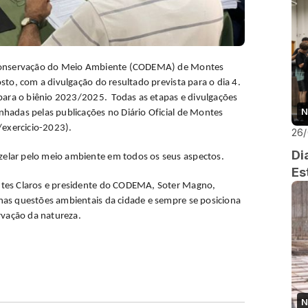
e Conservação do Meio Ambiente (CODEMA) de Montes
sto, com a divulgação do resultado prevista para o dia 4.
 para o biênio 2023/2025. Todas as etapas e divulgações
N
hadas pelas publicações no Diário Oficial de Montes
/exercicio-2023).
26
Di
elar pelo meio ambiente em todos os seus aspectos.
Es
ntes Claros e presidente do CODEMA, Soter Magno,
nas questões ambientais da cidade e sempre se posiciona
rvação da natureza.
N