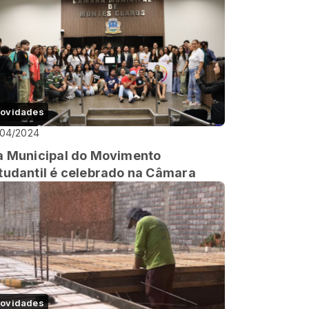
ovidades
/04/2024
a Municipal do Movimento
tudantil é celebrado na Câmara
ovidades