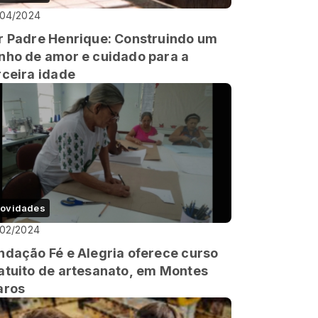
/04/2024
r Padre Henrique: Construindo um
nho de amor e cuidado para a
rceira idade
ovidades
/02/2024
ndação Fé e Alegria oferece curso
atuito de artesanato, em Montes
aros