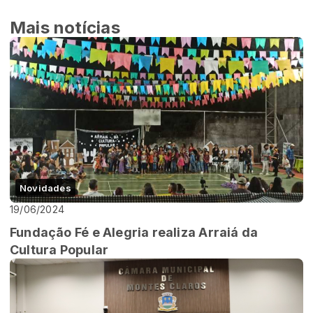
Mais notícias
Novidades
19/06/2024
Fundação Fé e Alegria realiza Arraiá da
Cultura Popular