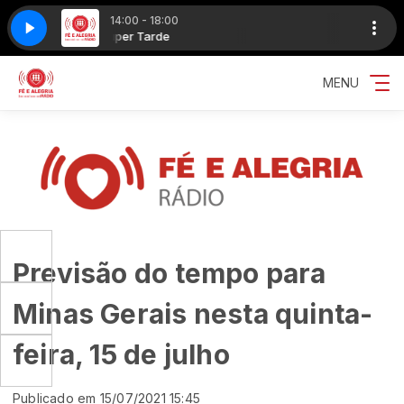
14:00 - 18:00
 EDIÇÃO 2
de
Super Tarde
FE ALEGRIA E EDUCAÇÃO EDIÇÃO 2
MENU
Previsão do tempo para
Minas Gerais nesta quinta-
feira, 15 de julho
Publicado em 15/07/2021 15:45