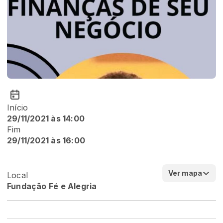
Início
29/11/2021 às 14:00
Fim
29/11/2021 às 16:00
Ver mapa
Local
Fundação Fé e Alegria