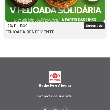
26/11
11:00
Encerrado
FEIJOADA BENEFICENTE
Radio Fé e Alegria
Faz parte da sua vida.