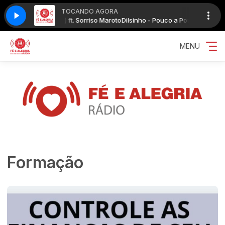
TOCANDO AGORA
o Nunca Ao Vivo) ft. Sorriso Maroto
Dilsinho - Pouco a Pouco (DVD Terra 
MENU
Formação