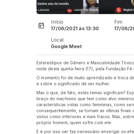
Início
Fim
17/06/2021 às 13:30
17/06/2
Local
Google Meet
Estereótipos de Gênero e Masculinidade Tóxica.
noite desta quinta-feira (17), pela Fundação Fé 
O momento foi de muito aprendizado e troca de
e sobre o significado de ser mulher.
Mas o que, de fato, estes temas significam? Esp
braço do machismo que tem como alvo meninos
características vistas como femininas, como sen
consequentemente, se tornam as vítimas finais 
vistos como inferiores e mais fracos. Mas, sobr
próprio homem, quem sofre com ele.
E é por isso ser faz necessário enxergar os ef