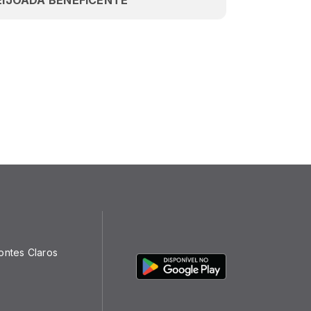
EIJOADA BENEFICENTE
ontes Claros