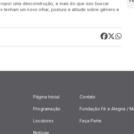
F
propor uma desconstrução, e mais do que isso buscar
tenham um novo olhar, postura e atitude sobre gênero e
Página Inicial
Contato
Programação
Fundação Fé e Alegria / M
Locutores
Faça Parte
Notícias