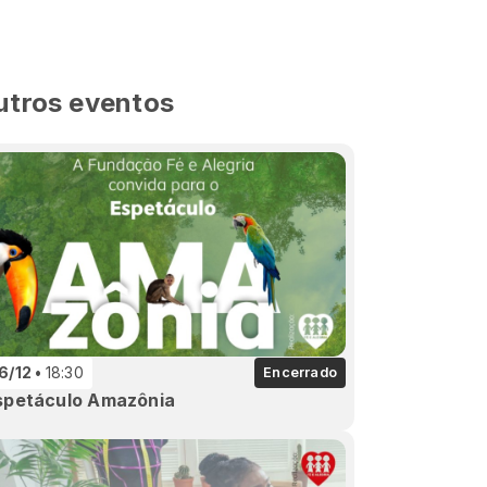
utros eventos
6/12
18:30
Encerrado
spetáculo Amazônia