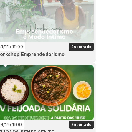
0/11
19:00
Encerrado
orkshop Emprendedorismo
6/11
11:00
Encerrado