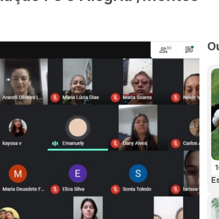
O
1
E