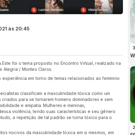
021 às 20:45
3
W
Este foi o tema proposto no Encontro Virtual, realizado na
e Alegria / Montes Claros.
 experiência em torno de temas relacionados ao feminino
ecialistas classificam a masculinidade tóxica como um
 criados para se tornarem homens dominadores e sem
sibilidade e empatia. Mulheres e meninas,
dessa violência, tendo suas características e seu gênero
etudo, a repetição de tal padrão se torna tóxico para o
2
eitos nocivos da masculinidade tóxica em si mesmos, em