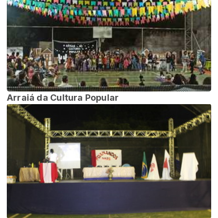
Arraiá da Cultura Popular