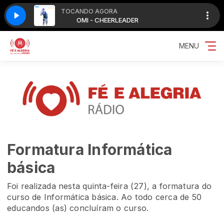
TOCANDO AGORA
ER
OMI - CHEERLEADER
MENU
Formatura Informática
básica
Foi realizada nesta quinta-feira (27), a formatura do
curso de Informática básica. Ao todo cerca de 50
educandos (as) concluíram o curso.