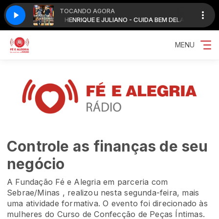
TOCANDO AGORA
CUIDA BEM DELA
HENRIQUE E JULIANO - CUIDA BEM DELA
MENU
Controle as finanças de seu
negócio
A Fundação Fé e Alegria em parceria com
Sebrae/Minas , realizou nesta segunda-feira, mais
uma atividade formativa. O evento foi direcionado às
mulheres do Curso de Confecção de Peças Íntimas.