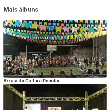
Mais álbuns
Arraiá da Cultura Popular