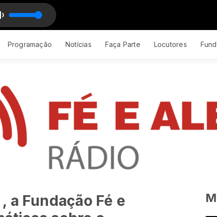
Programação
Notícias
Faça Parte
Locutores
Fund
M
, a Fundação Fé e