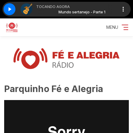
TOCANDO AGORA
nejo - Parte 1
Mundo sertanejo - Parte 1
MENU
Parquinho Fé e Alegria