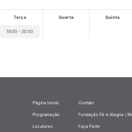
Terça
Quarta
Quinta
19:00 - 20:00
Página Inicial
Contato
Programação
Fundação Fé e Alegria / M
Locutores
Faça Parte