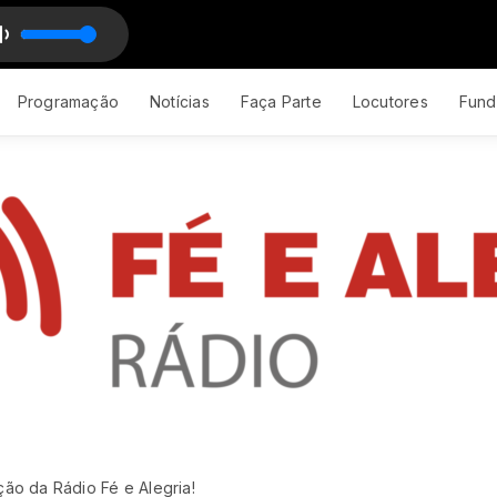
RY
Programação
Notícias
Faça Parte
Locutores
Fund
ão da Rádio Fé e Alegria!