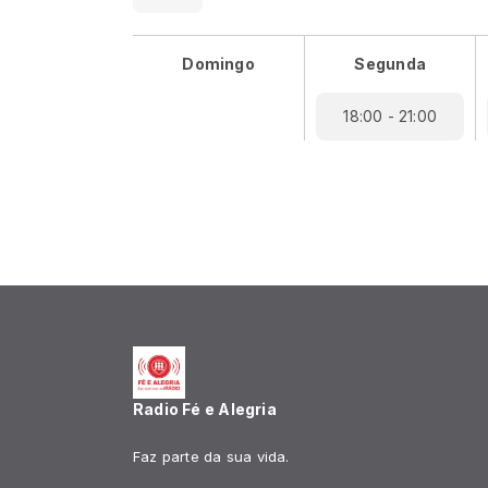
Domingo
Segunda
18:00 - 21:00
Radio Fé e Alegria
Faz parte da sua vida.